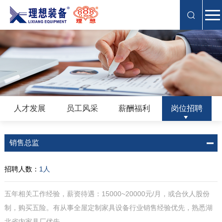
人才发展
员工风采
薪酬福利
岗位招聘
销售总监
招聘人数：
1人
五年相关工作经验，薪资待遇：15000~20000元/月，或合伙人股份
制，购买五险。有从事全屋定制家具设备行业销售经验优先，熟悉湖
北省内家具厂优先。