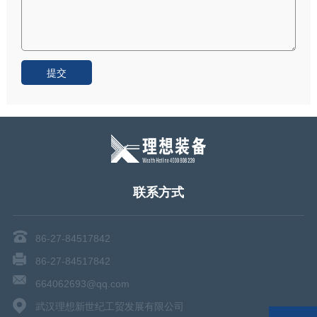
联系方式
86-27-84517842
86-27-84517842
664062693@qq.com
武汉理想新世纪工贸发展有限公司